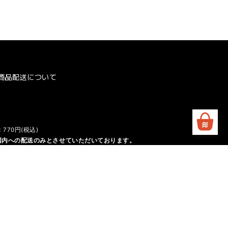
商品配送について
770円(税込)
国内への配送のみとさせていただいております。
け時期
受付中の商品＞
ージにてお届け時期を記載しております。必ずご確認ください。
の在庫状況によってはお届けが上記よりも遅くなる可能性がございます。
合は該当商品ページに記載いたしますのでご確認いただきますようお願